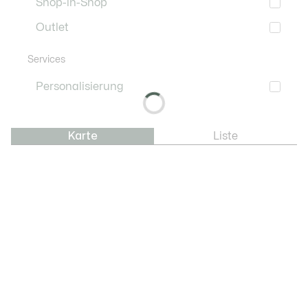
Shop-in-Shop
Outlet
Services
Personalisierung
Karte
Liste