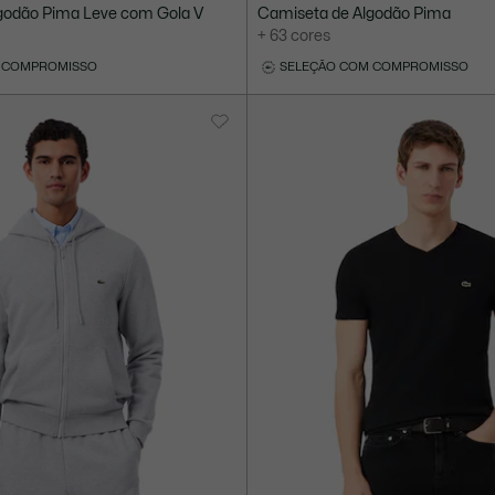
godão Pima Leve com Gola V
Camiseta de Algodão Pima
+ 63 cores
 COMPROMISSO
SELEÇÃO COM COMPROMISSO