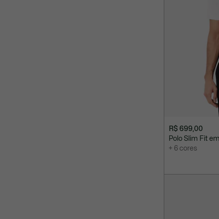
R$ 699,00
Polo Slim Fit em
+ 6 cores