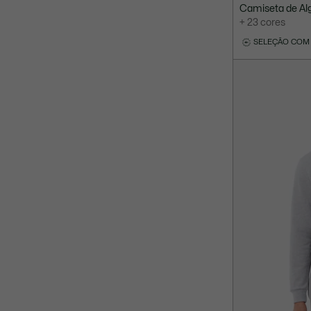
Camiseta de Al
+ 23 cores
SELEÇÃO COM