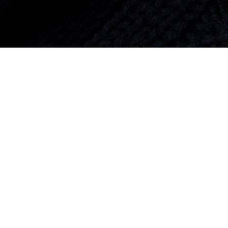
téressé par