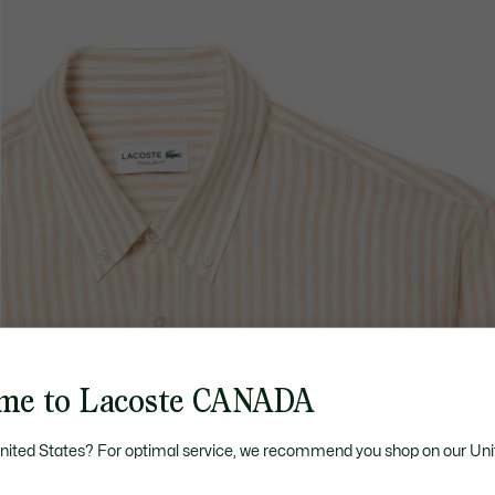
me to Lacoste CANADA
United States? For optimal service, we recommend you shop on our Uni