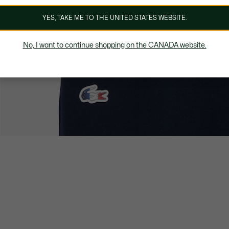
YES, TAKE ME TO THE UNITED STATES WEBSITE.
No, I want to continue shopping on the CANADA website.