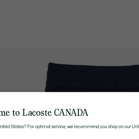
me to Lacoste CANADA
United States? For optimal service, we recommend you shop on our Uni