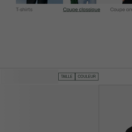
T-shirts
Coupe classique
Coupe am
MASQUER LES FILTRES
TAILLE
COULEUR