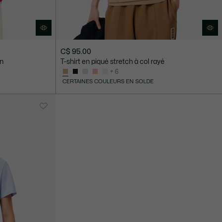
C$ 95.00
on
T-shirt en piqué stretch à col rayé
+ 6
CERTAINES COULEURS EN SOLDE