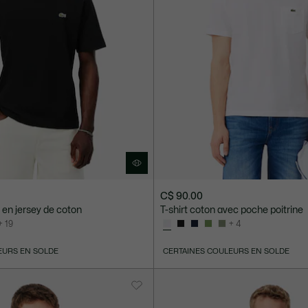
C$ 90.00
it en jersey de coton
T-shirt coton avec poche poitrine
+ 19
+ 4
EURS EN SOLDE
CERTAINES COULEURS EN SOLDE