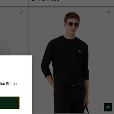
NOUVEAU À LA VENTE
ted States