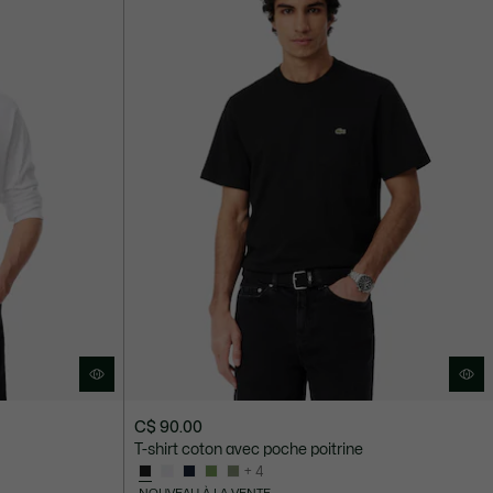
C$ 90.00
T-shirt coton avec poche poitrine
+ 4