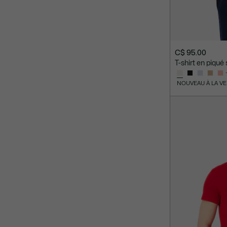
C$ 95.00
T-shirt en piqué 
NOUVEAU À LA V