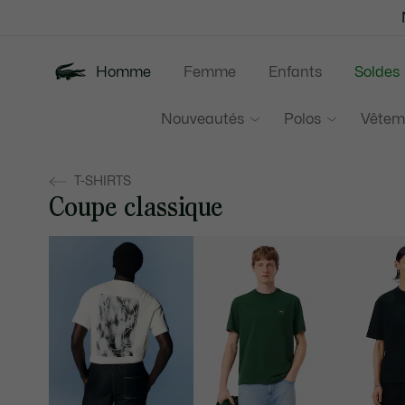
Bannières
d’information
Homme
Femme
Enfants
Soldes
Nouveautés
Polos
Vêtem
T-SHIRTS
Coupe classique