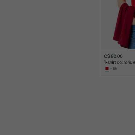
C$ 80.00
T-shirt col rond
+ 66