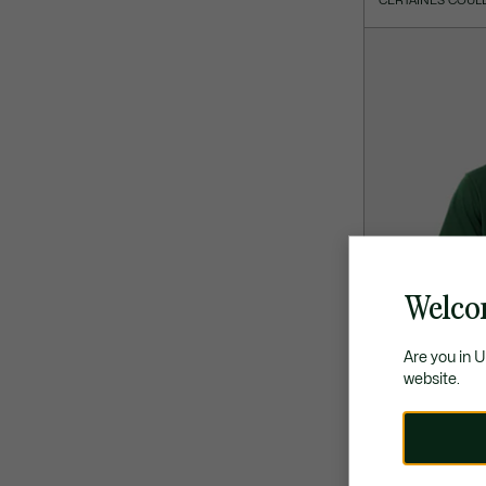
CERTAINES COUL
Welco
Are you in 
website.