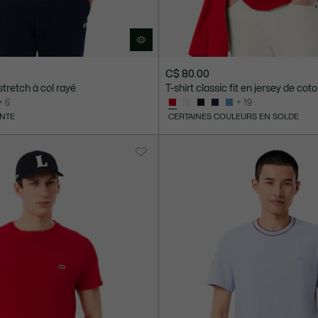
C$ 80.00
stretch à col rayé
T-shirt classic fit en jersey de cot
+ 6
+ 19
ENTE
CERTAINES COULEURS EN SOLDE