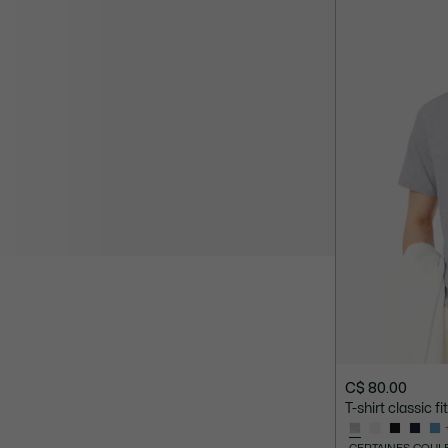
C$ 80.00
T-shirt classic f