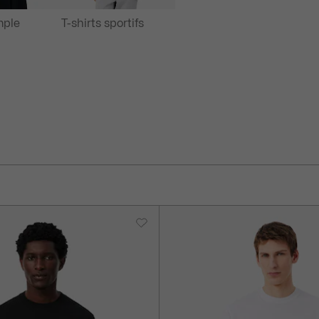
ple
T-shirts sportifs