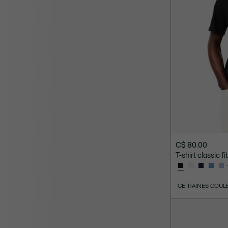
C$ 80.00
T-shirt classic f
CERTAINES COUL