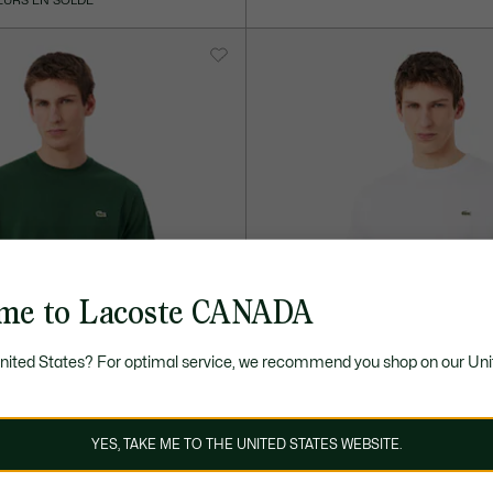
EURS EN SOLDE
me to Lacoste CANADA
United States? For optimal service, we recommend you shop on our Uni
YES, TAKE ME TO THE UNITED STATES WEBSITE.