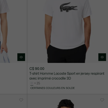
C$ 90.00
T-shirt Homme Lacoste Sport en jersey respirant
avec imprimé crocodile 3D
+ 25
CERTAINES COULEURS EN SOLDE