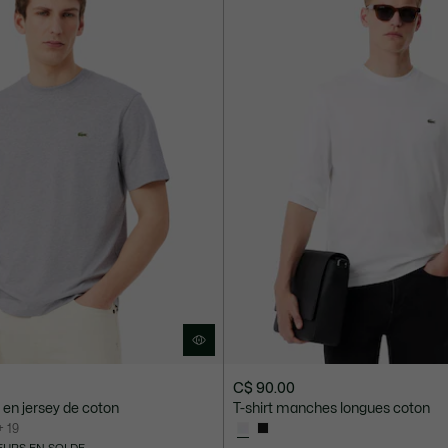
C$ 90.00
it en jersey de coton
T-shirt manches longues coton
+ 19