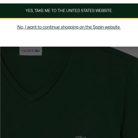
YES, TAKE ME TO THE UNITED STATES WEBSITE.
No, I want to continue shopping on the Spain website.