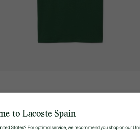
me to Lacoste Spain
United States? For optimal service, we recommend you shop on our Uni