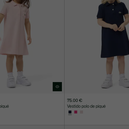
75.00 €
piqué
Vestido polo de piqué