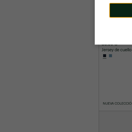
80.00 €
Jersey de cuell
NUEVA COLECCI