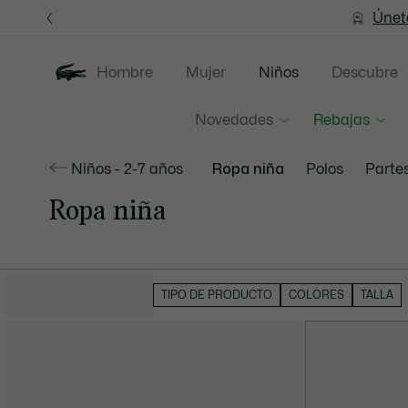
Banners
informativos
Únet
Hombre
Mujer
Niños
Descubre
Novedades
Rebajas
Niños - 2-7 años
Ropa niña
Polos
Partes
Ropa niña
OCULTAR FILTROS
TIPO DE PRODUCTO
COLORES
TALLA