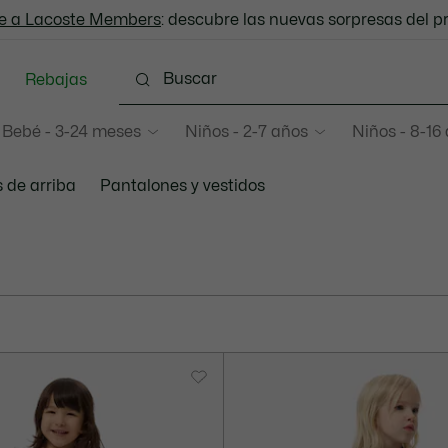
e a Lacoste Members
Envío Estándar - Gratuito a partir de 99 €
: descubre las nuevas sorpresas del 
Rebajas
Bebé - 3-24 meses
Niños - 2-7 años
Niños - 8-16
 de arriba
Pantalones y vestidos