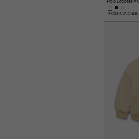
Polo Lacoste × 
EXCLUSIVA ONLIN