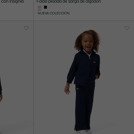
 con insignia
Falda plisada de sarga de algodón
NUEVA COLECCIÓN