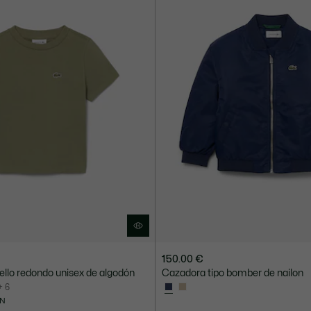
150.00 €
llo redondo unisex de algodón
Cazadora tipo bomber de nailon
+ 6
ÓN