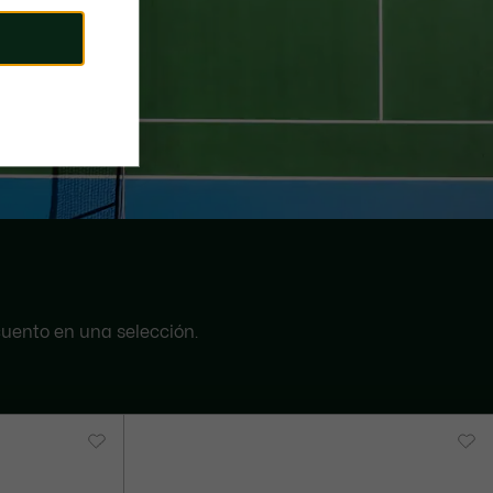
uento en una selección.