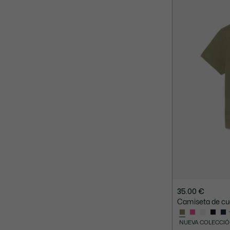
35.00 €
Camiseta de cue
NUEVA COLECCI