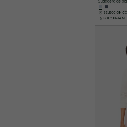
Sudadera de piq
SELECCIÓN C
SOLO PARA M