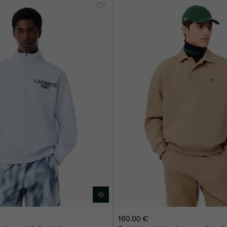
160.00 €