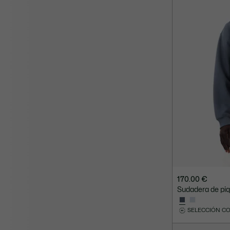
170.00 €
Sudadera de piq
SELECCIÓN C