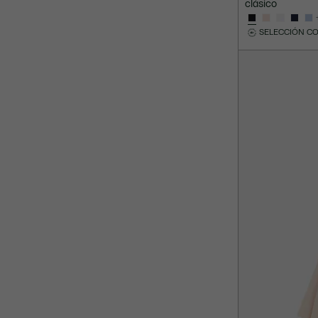
clásico
SELECCIÓN C