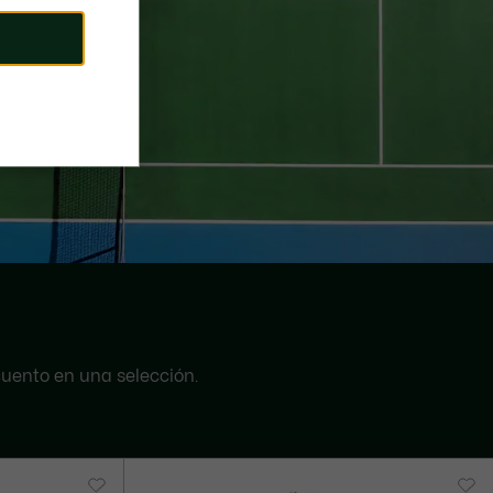
uento en una selección.