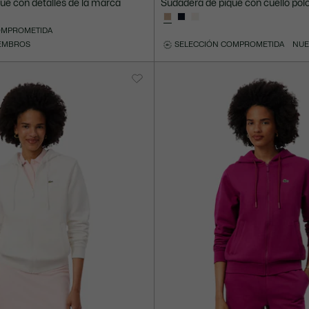
ué con detalles de la marca
Sudadera de piqué con cuello pol
OMPROMETIDA
IEMBROS
SELECCIÓN COMPROMETIDA
NUE