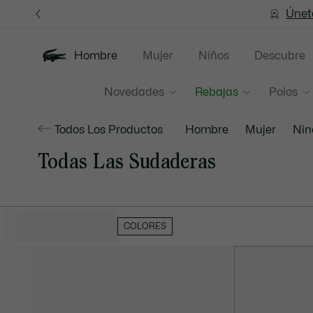
Banners
informativos
Únet
Hombre
Mujer
Niños
Descubre
Novedades
Rebajas
Polos
Todos Los Productos
Hombre
Mujer
Nin
Todas Las Sudaderas
OCULTAR FILTROS
COLORES