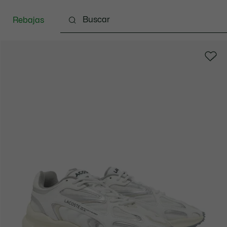
Rebajas
Ropa
Calzado
Complementos
Bolsos & 