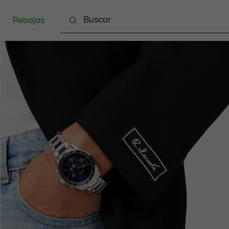
Rebajas
Ropa
Calzado
Complementos
Bolsos & 