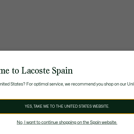
me to Lacoste Spain
United States? For optimal service, we recommend you shop on our Uni
YES, TAKE ME TO THE UNITED STATES WEBSITE.
No, I want to continue shopping on the Spain website.