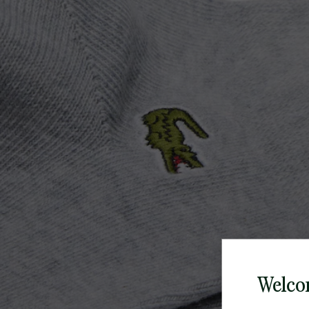
Welco