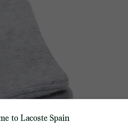
me to Lacoste Spain