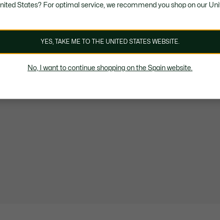
United States? For optimal service, we recommend you shop on our Uni
YES, TAKE ME TO THE UNITED STATES WEBSITE.
No, I want to continue shopping on the Spain website.