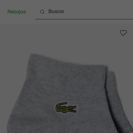
Rebajas
Ropa
Calzado
Complementos
Bolsos & 