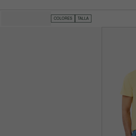
OCULTAR FILTROS
COLORES
TALLA