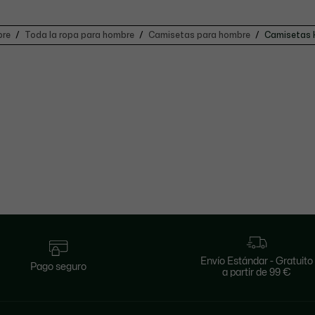
re
Toda la ropa para hombre
Camisetas para hombre
Camisetas 
Envío Estándar - Gratuito
Pago seguro
a partir de 99 €