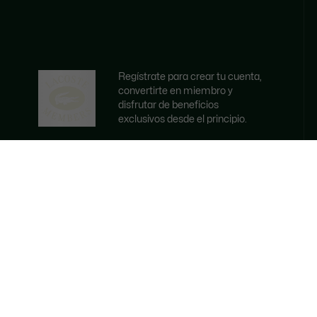
Regístrate para crear tu cuenta,
convertirte en miembro y
disfrutar de beneficios
exclusivos desde el principio.
Correo
electrónico