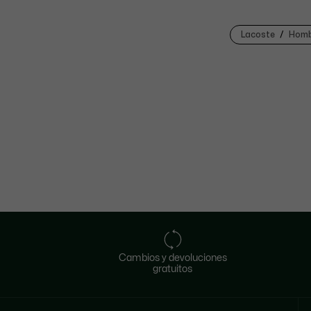
Lacoste
Homb
Cambios y devoluciones
gratuitos