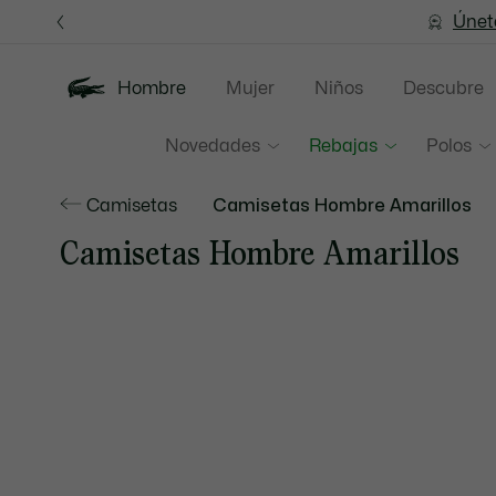
Banners
informativos
Únet
Hombre
Mujer
Niños
Descubre
Novedades
Rebajas
Polos
Camisetas
Camisetas Hombre Amarillos
Camisetas Hombre Amarillos