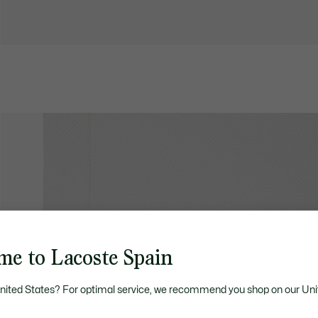
me to Lacoste Spain
United States? For optimal service, we recommend you shop on our Uni