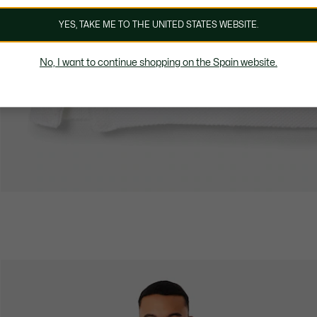
YES, TAKE ME TO THE UNITED STATES WEBSITE.
No, I want to continue shopping on the Spain website.