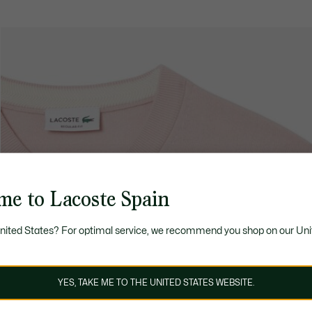
me to Lacoste Spain
United States? For optimal service, we recommend you shop on our Uni
YES, TAKE ME TO THE UNITED STATES WEBSITE.