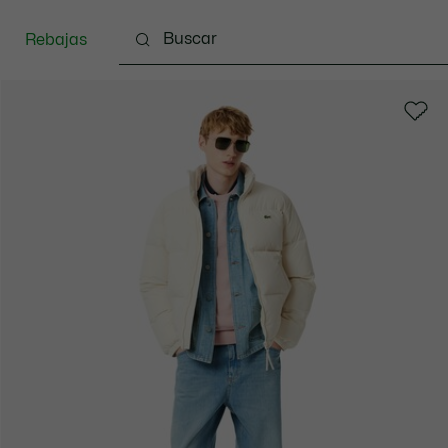
Rebajas
Ropa
Calzado
Complementos
Bolsos & 