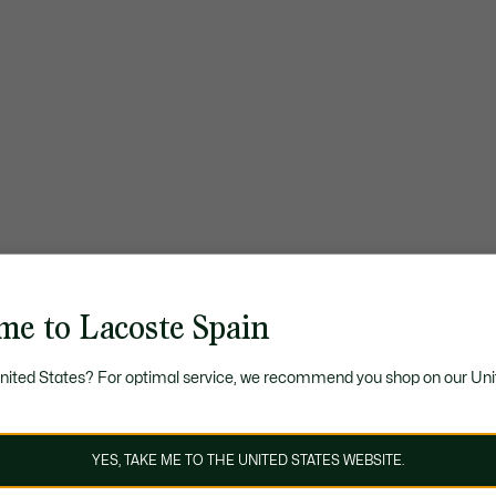
me to Lacoste Spain
United States? For optimal service, we recommend you shop on our Uni
YES, TAKE ME TO THE UNITED STATES WEBSITE.