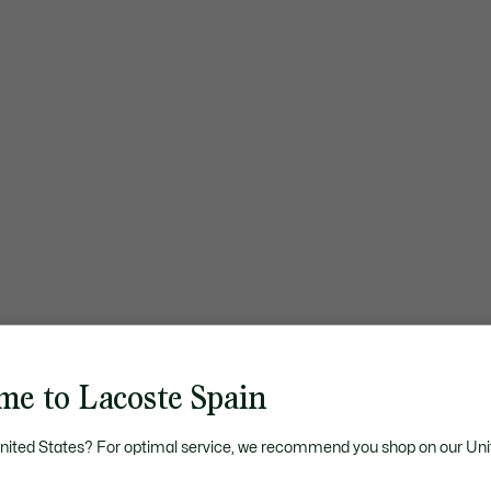
me to Lacoste Spain
United States? For optimal service, we recommend you shop on our Uni