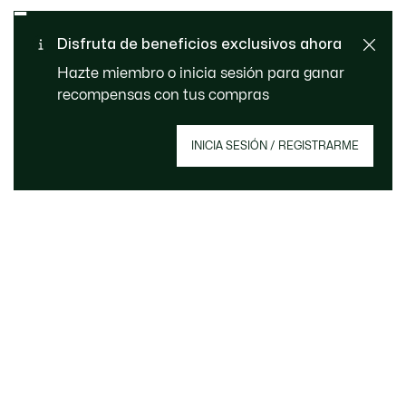
Envío Estándar - Gratuito a
Disfruta de beneficios exclusivos ahora
Atención al cliente
partir de 99 €
Hazte miembro o inicia sesión para ganar
recompensas con tus compras
Regístrate para crear tu cuenta, convertirte en
INICIA SESIÓN / REGISTRARME
miembro y disfrutar de beneficios exclusivos
desde el principio.
Correo electrónico
HAZTE MIEMBRO
Acerca De Lacoste