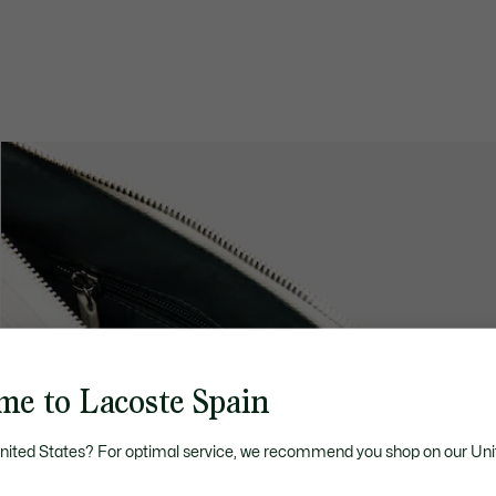
me to Lacoste Spain
United States? For optimal service, we recommend you shop on our Uni