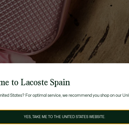
me to Lacoste Spain
United States? For optimal service, we recommend you shop on our Uni
YES, TAKE ME TO THE UNITED STATES WEBSITE.