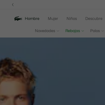
Banners
informativos
Únet
Hombre
Mujer
Niños
Descubre
Lacoste
Novedades
Rebajas
Polos