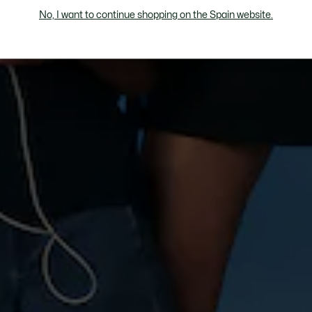
No, I want to continue shopping on the Spain website.