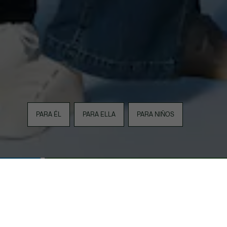
PARA ÉL
PARA ELLA
PARA NIÑOS