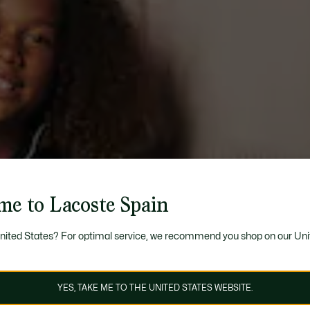
me to Lacoste Spain
United States? For optimal service, we recommend you shop on our Uni
YES, TAKE ME TO THE UNITED STATES WEBSITE.