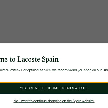
me to Lacoste Spain
United States? For optimal service, we recommend you shop on our Uni
YES, TAKE ME TO THE UNITED STATES WEBSITE.
No, I want to continue shopping on the Spain website.