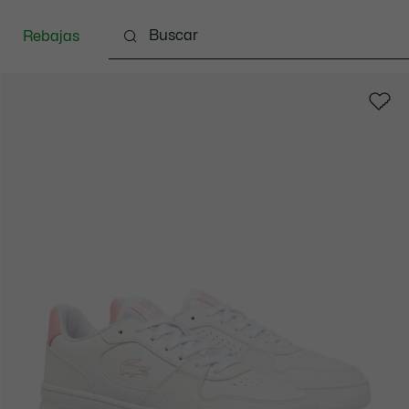
Rebajas
Bebé - 3-24 meses
Niños - 2-7 años
Niños - 8-16