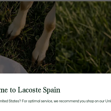
me to Lacoste Spain
United States? For optimal service, we recommend you shop on our Uni