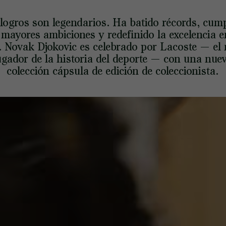
logros son legendarios. Ha batido récords, cum
 mayores ambiciones y redefinido la excelencia e
s. Novak Djokovic es celebrado por Lacoste — el 
ugador de la historia del deporte — con una nue
colección cápsula de edición de coleccionista.