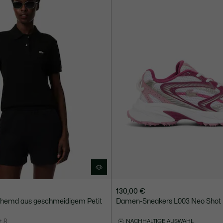
130,00 €
lohemd aus geschmeidigem Petit
Damen-Sneakers L003 Neo Shot
+ 8
NACHHALTIGE AUSWAHL