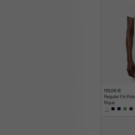
110,00 €
Regular Fit-Po
Piqué