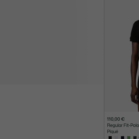
110,00 €
Regular Fit-Po
Piqué