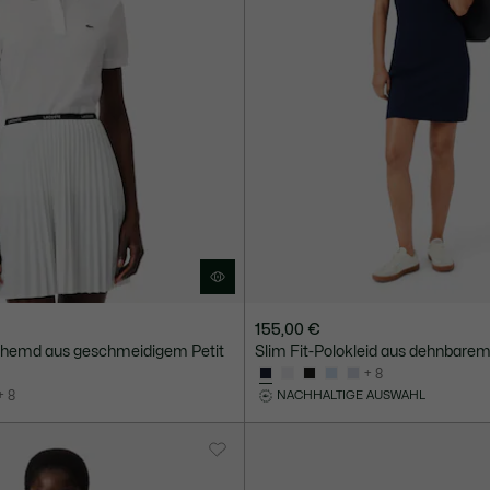
155,00 €
lohemd aus geschmeidigem Petit
Slim Fit-Polokleid aus dehnbarem
+ 8
+ 8
NACHHALTIGE AUSWAHL