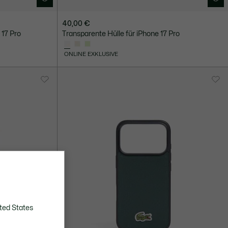
40,00 €
17 Pro
Transparente Hülle für iPhone 17 Pro
ONLINE EXKLUSIVE
ted States