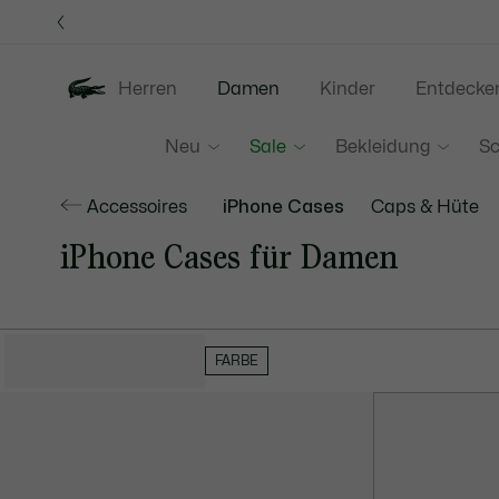
Informationsbanner
Herren
Damen
Kinder
Entdecke
Neu
Sale
Bekleidung
S
Accessoires
iPhone Cases
Caps & Hüte
iPhone Cases für Damen
FILTER AUSBLENDEN
FARBE