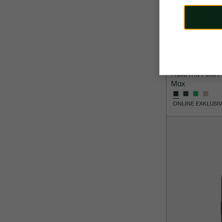
45,00 €
Hülle mit Petit 
Max
ONLINE EXKLUSI