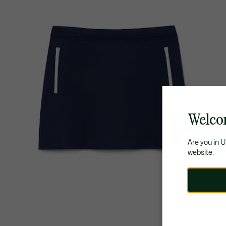
Welco
Are you in 
website.