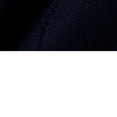
Kurzer Rock mit Taschendetail
Ausgewählt für Sie