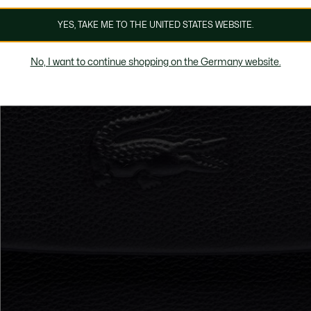
YES, TAKE ME TO THE UNITED STATES WEBSITE.
No, I want to continue shopping on the Germany website.