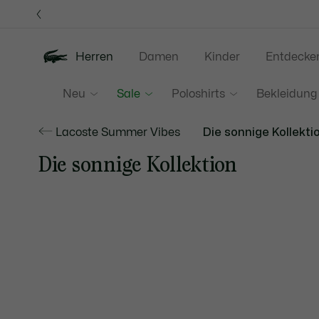
Informationsbanner
Herren
Damen
Kinder
Entdecke
Neu
Sale
Poloshirts
Bekleidung
Lacoste Summer Vibes
Die sonnige Kollekti
Die sonnige Kollektion