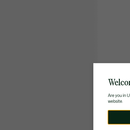
Welco
Are you in 
website.