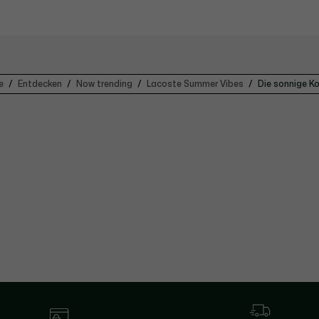
e
Entdecken
Now trending
Lacoste Summer Vibes
Die sonnige Ko