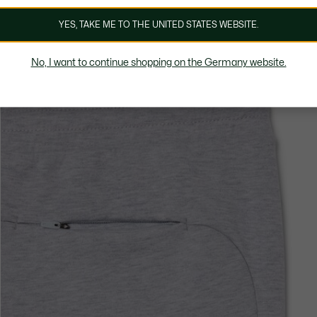
YES, TAKE ME TO THE UNITED STATES WEBSITE.
No, I want to continue shopping on the Germany website.