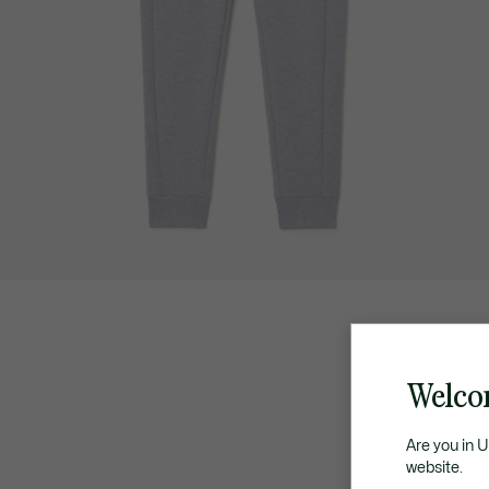
Welco
Are you in 
website.