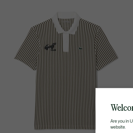
Welco
Are you in 
website.