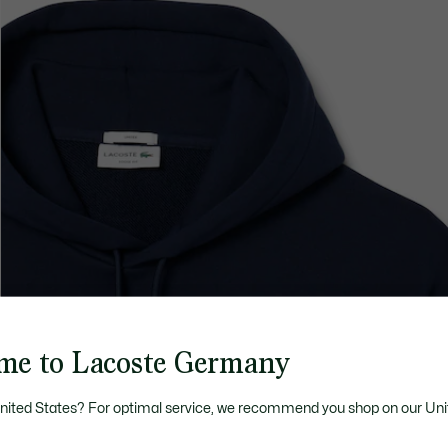
me to Lacoste Germany
United States? For optimal service, we recommend you shop on our Uni