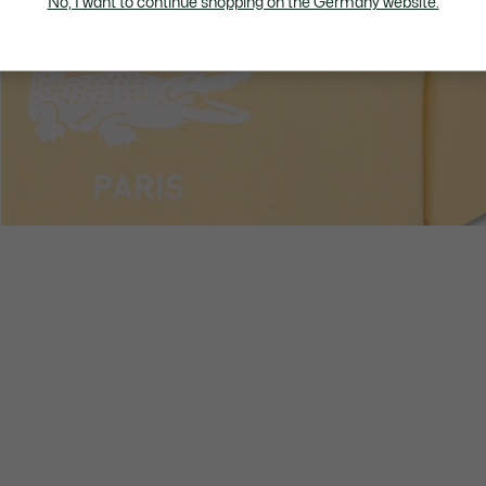
No, I want to continue shopping on the Germany website.