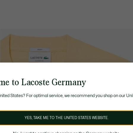
me to Lacoste Germany
United States? For optimal service, we recommend you shop on our Uni
YES, TAKE ME TO THE UNITED STATES WEBSITE.