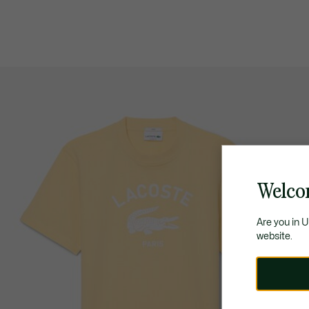
Welco
Are you in 
website.