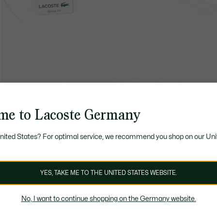
me to Lacoste Germany
United States? For optimal service, we recommend you shop on our Uni
YES, TAKE ME TO THE UNITED STATES WEBSITE.
No, I want to continue shopping on the Germany website.