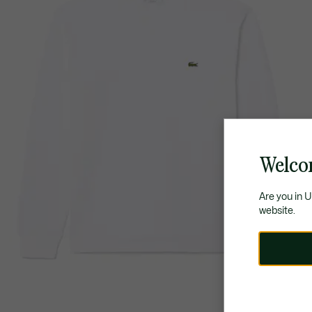
Welco
Are you in 
website.