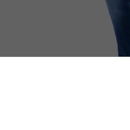
T-Shirt aus Baumwolle mit langen Ärmeln
Ausgewählt für Sie