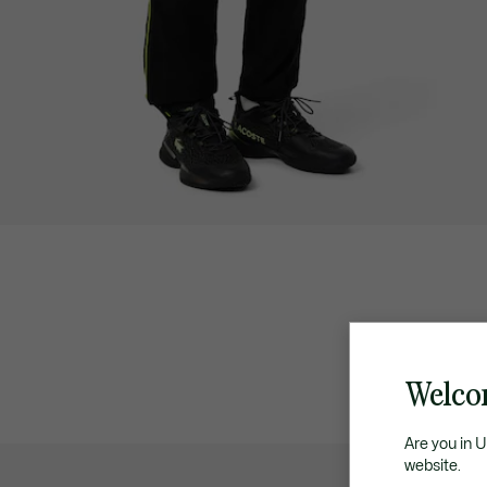
Welco
Are you in 
website.