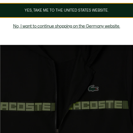
YES, TAKE ME TO THE UNITED STATES WEBSITE.
No, I want to continue shopping on the Germany website.