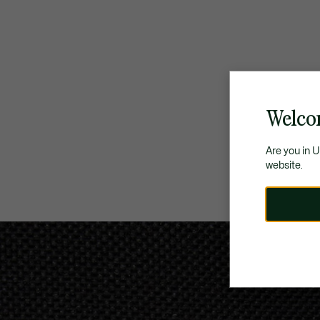
Welco
Are you in 
website.