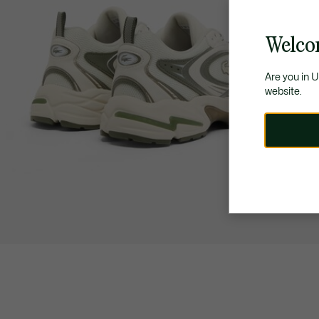
Welco
Are you in 
website.