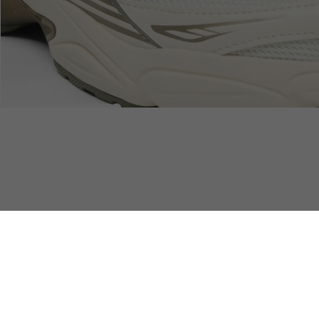
Standard Lieferung ab 89
Sichere Bezahlung
€