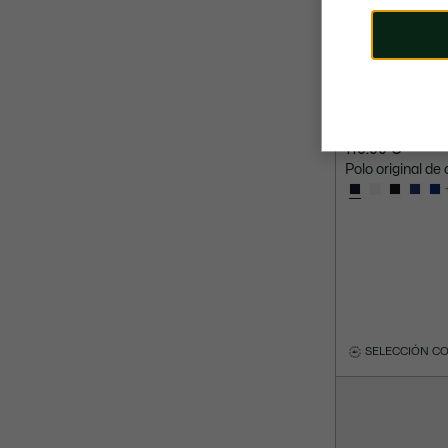
110.00 €
Polo original de 
SELECCIÓN C