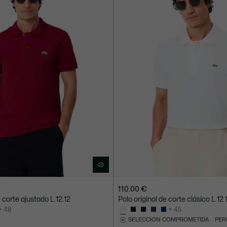
110.00 €
 corte ajustado L.12.12
Polo original de corte clásico L.12.
+ 48
+ 45
SELECCIÓN COMPROMETIDA
PER