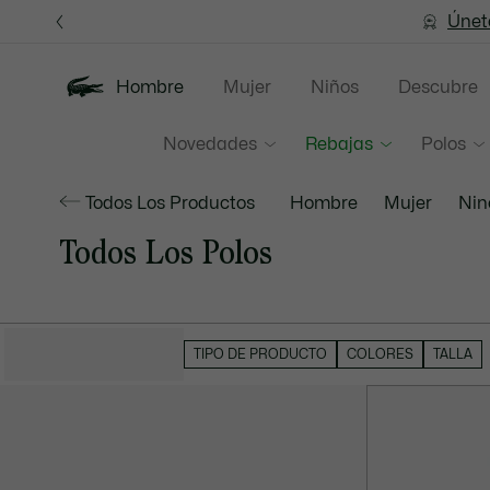
Banners
informativos
Únet
Hombre
Mujer
Niños
Descubre
Novedades
Rebajas
Polos
Todos Los Productos
Hombre
Mujer
Nin
Todos Los Polos
OCULTAR FILTROS
TIPO DE PRODUCTO
COLORES
TALLA