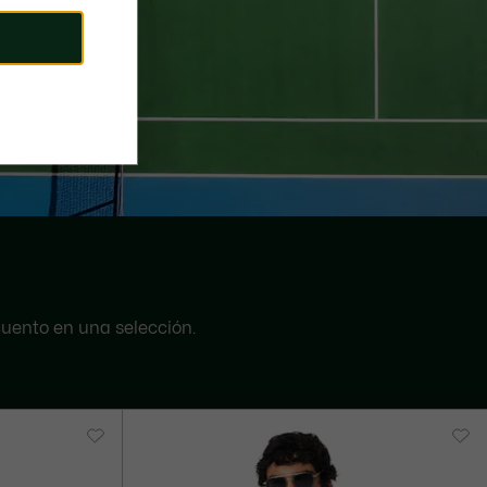
uento en una selección.