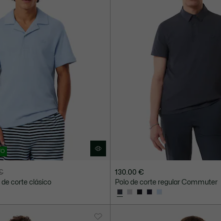
TO
 €
130.00 €
 de corte clásico
Polo de corte regular Commuter