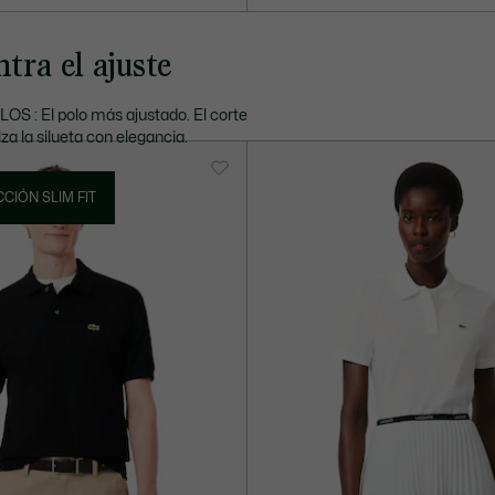
tra el ajuste
OS : El polo más ajustado. El corte
za la silueta con elegancia.
CIÓN SLIM FIT