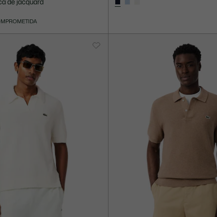
ca de jacquard
OMPROMETIDA