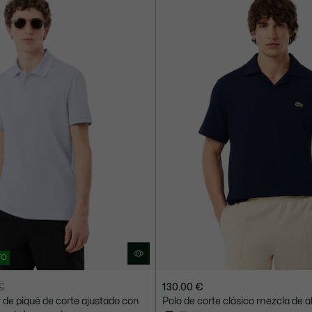
TO
 €
130.00 €
e piqué de corte ajustado con
Polo de corte clásico mezcla de a