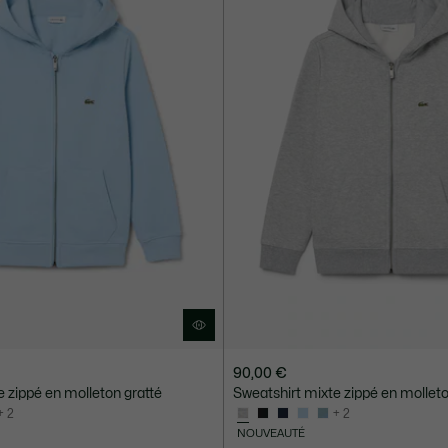
90,00 €
e zippé en molleton gratté
Sweatshirt mixte zippé en molleto
+ 2
+ 2
NOUVEAUTÉ