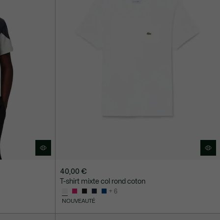
40,00 €
T-shirt mixte col rond coton
+ 6
NOUVEAUTÉ