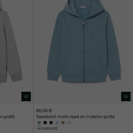
90,00 €
n gratté
Sweatshirt mixte zippé en molleton gratté
+ 2
NOUVEAUTÉ