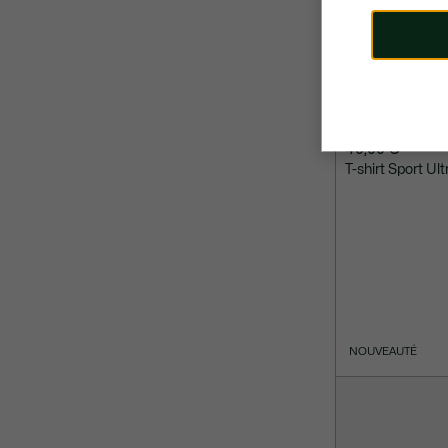
40,00 €
T-shirt Sport Ul
NOUVEAUTÉ