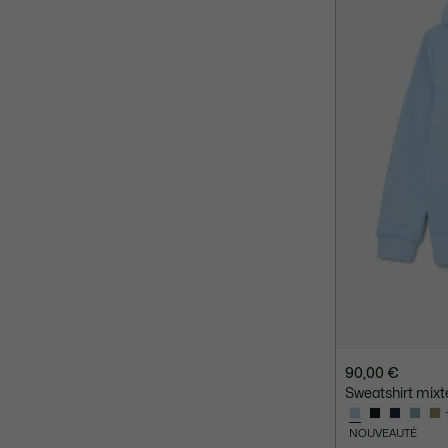
90,00 €
Sweatshirt mixt
NOUVEAUTÉ