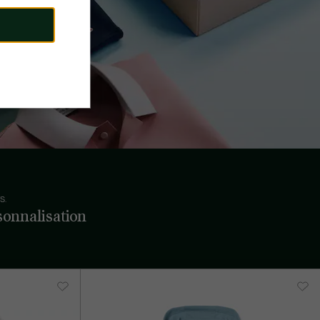
S.
sonnalisation