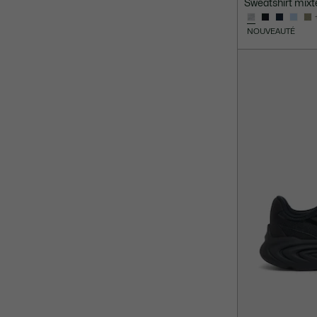
Sweatshirt mixt
NOUVEAUTÉ