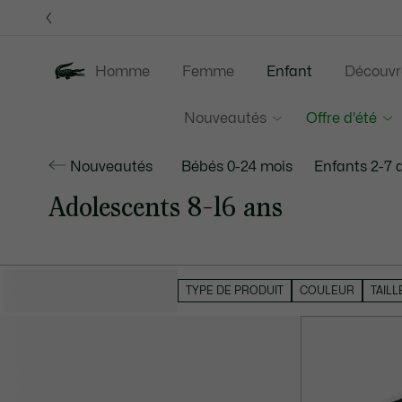
Bannières
d’information
OFFRE D'ÉTÉ
Homme
Femme
Enfant
Découvr
Nouveautés
Offre d'été
Nouveautés
Bébés 0-24 mois
Enfants 2-7 
Adolescents 8-16 ans
MASQUER LES FILTRES
TYPE DE PRODUIT
COULEUR
TAILL