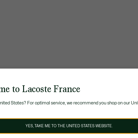
me to Lacoste France
United States? For optimal service, we recommend you shop on our Uni
YES, TAKE ME TO THE UNITED STATES WEBSITE.