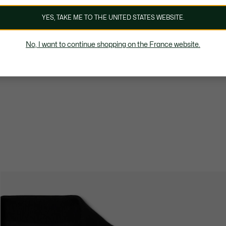
YES, TAKE ME TO THE UNITED STATES WEBSITE.
No, I want to continue shopping on the France website.