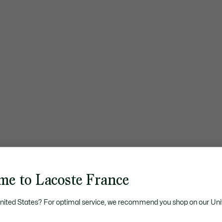
me to Lacoste France
United States? For optimal service, we recommend you shop on our Uni