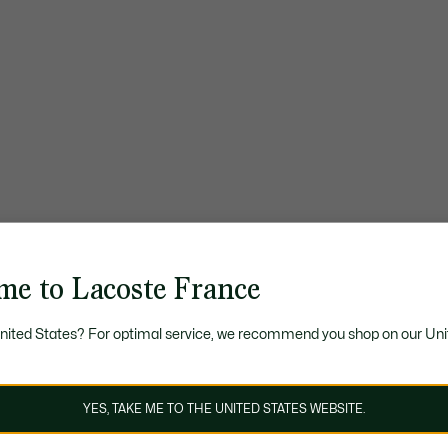
me to Lacoste France
United States? For optimal service, we recommend you shop on our Uni
YES, TAKE ME TO THE UNITED STATES WEBSITE.