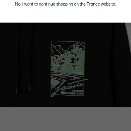
No, I want to continue shopping on the France website.