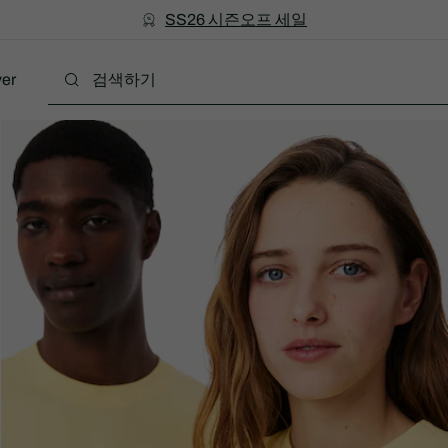
미리 만나는 FW26 + 최대 10% 포인트할인
SS26 시즌오프 세일
er
트렌딩
스타일
스포츠
기프트 가이드