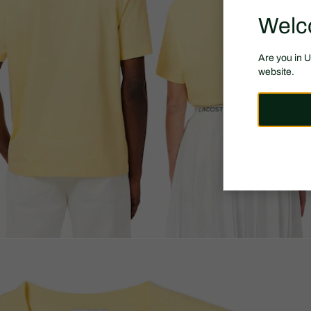
Welc
Are you in 
website.