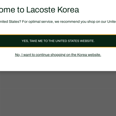
ome to Lacoste Korea
United States? For optimal service, we recommend you shop on our Unite
YES, TAKE ME TO THE UNITED STATES WEBSITE.
No, I want to continue shopping on the Korea website.