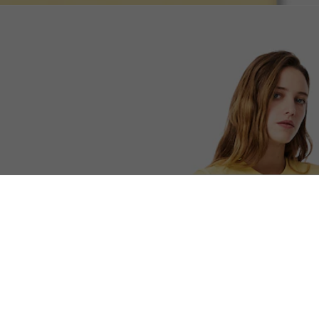
소프트브랜딩 스몰 크록 반팔 티셔츠
무료반품