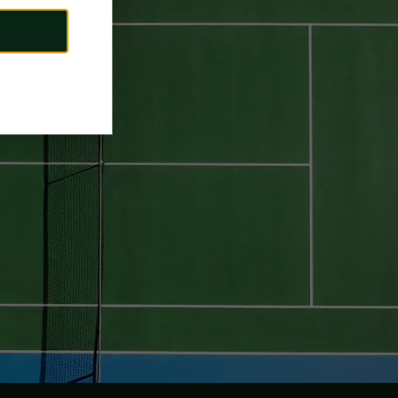
109,000
원