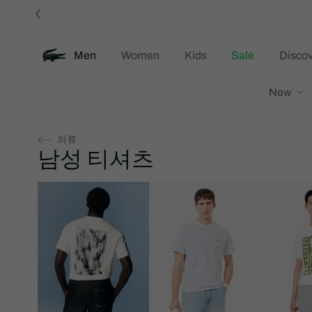
정
보
배
너
Men
Women
Kids
Sale
Discov
New
의류
남성 티셔츠