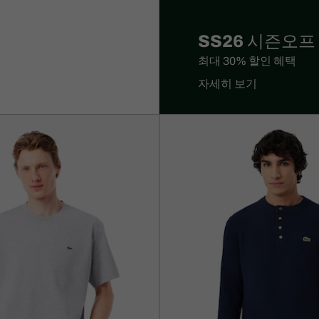
SS26 시즌오프
최대 30% 할인 혜택
자세히 보기