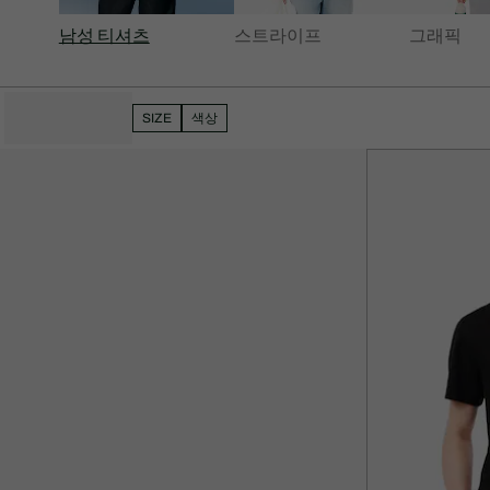
남성 티셔츠
스트라이프
그래픽
필터 숨기기
SIZE
색상