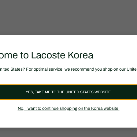
ome to Lacoste Korea
United States? For optimal service, we recommend you shop on our Unite
YES, TAKE ME TO THE UNITED STATES WEBSITE.
No, I want to continue shopping on the Korea website.