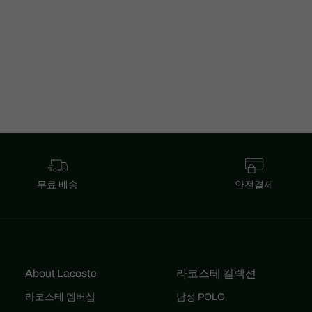
무료 배송
안전결제
About Lacoste
라코스테 컬렉션
라코스테 멤버십
남성 POLO