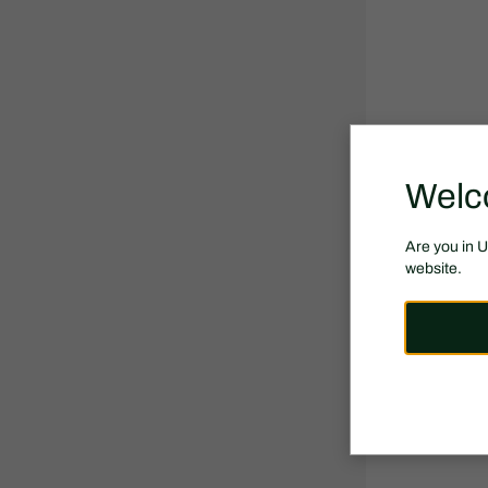
Welc
Are you in 
website.