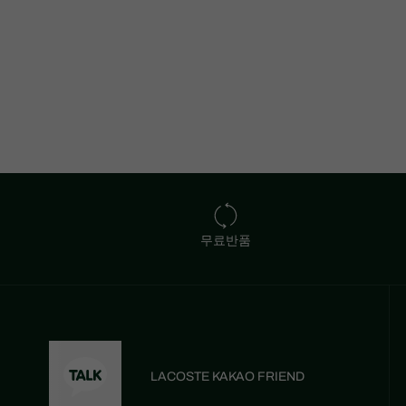
무료반품
LACOSTE KAKAO FRIEND