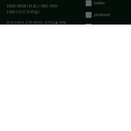
twitter
1588-9619 (유료) / 080-550-
1160 (수신자부담)
pinterest
라코스테의 고객 센터는 고객님을 위해
tumblr
주중 오전 9시부터 6시까지 언제나 열려
있습니다. (점심시간 12:30~13:30)
1:1 문의하기
youtube