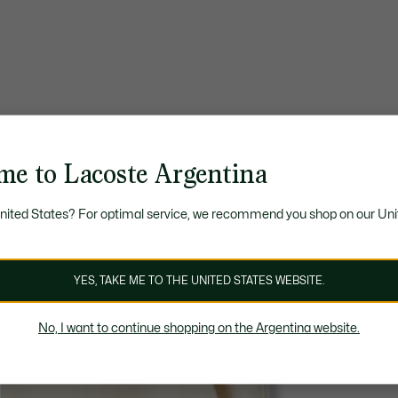
me to Lacoste Argentina
United States? For optimal service, we recommend you shop on our Uni
YES, TAKE ME TO THE UNITED STATES WEBSITE.
No, I want to continue shopping on the Argentina website.