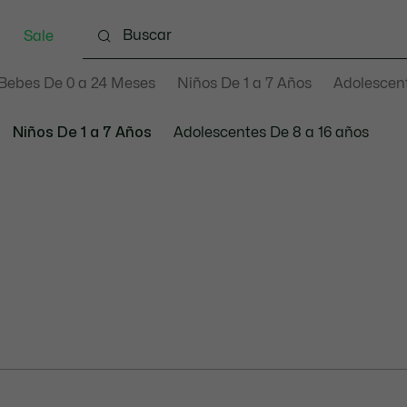
Sale
Bebes De 0 a 24 Meses
Niños De 1 a 7 Años
Adolescent
Niños De 1 a 7 Años
Adolescentes De 8 a 16 años