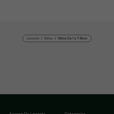
Lacoste
Niños
Niños De 1 a 7 Años