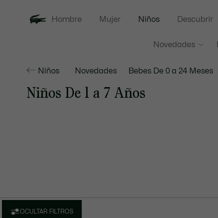
Hombre
Mujer
Niños
Descubrir
Novedades
Niños
Novedades
Bebes De 0 a 24 Meses
Niños De 1 a 7 Años
OCULTAR FILTROS