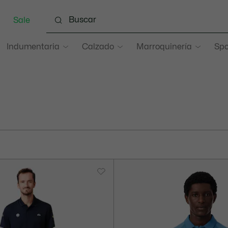
Sale
Indumentaria
Calzado
Marroquinería
Spo