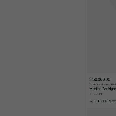
$ 50.000,00
*Precio sin impue
Medias De Algod
+ 1 color
SELECCIÓN C