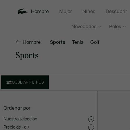
Hombre
Mujer
Niños
Descubrir
Novedades
Polos
Hombre
Sports
Tenis
Golf
Sports
OCULTAR FILTROS
Ordenar por
Nuestra selección
Precio de - a +