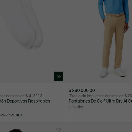
$ 280.000,00
stos nacionales:
$ 41.322,31
*Precio sin impuestos nacionales:
$ 23
ón Deportivas Respirables
Pantalones De Golf Ultra Dry Al 
+ 1 color
OMPROMETIDA