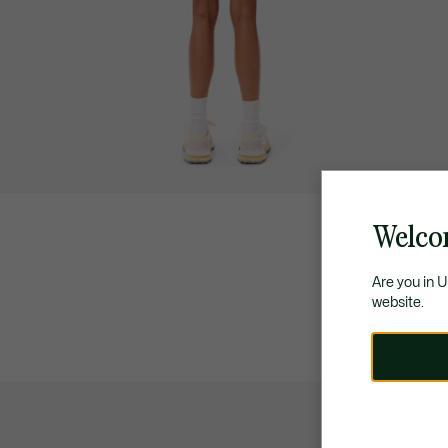
Welco
Are you in 
website.