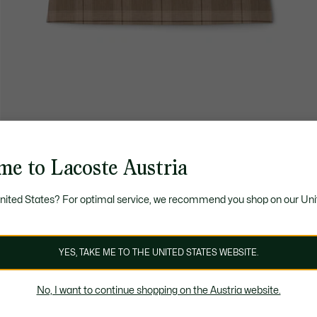
me to Lacoste Austria
United States? For optimal service, we recommend you shop on our Uni
YES, TAKE ME TO THE UNITED STATES WEBSITE.
No, I want to continue shopping on the Austria website.