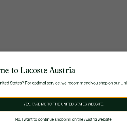
me to Lacoste Austria
United States? For optimal service, we recommend you shop on our Uni
YES, TAKE ME TO THE UNITED STATES WEBSITE.
No, I want to continue shopping on the Austria website.