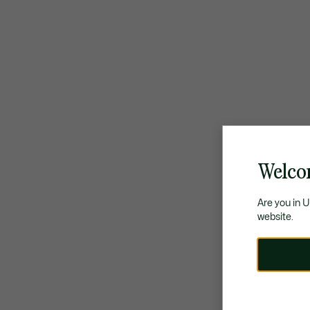
Welco
Are you in 
website.