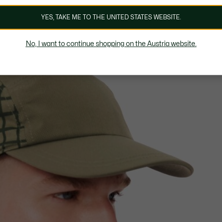
YES, TAKE ME TO THE UNITED STATES WEBSITE.
No, I want to continue shopping on the Austria website.