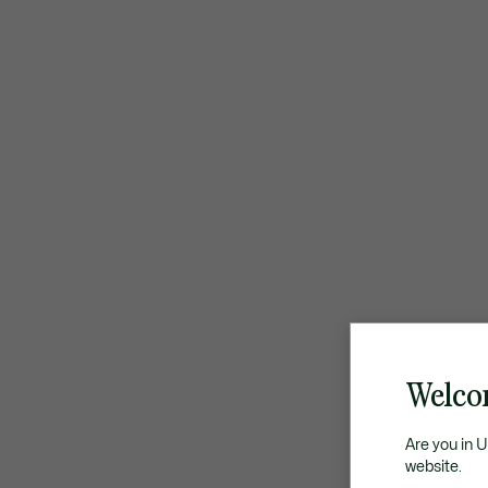
Welco
Are you in 
website.