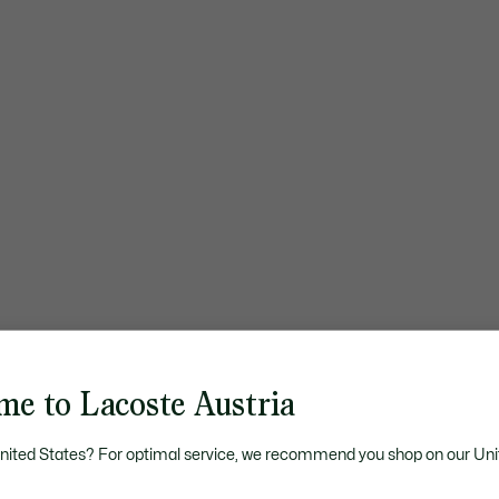
me to Lacoste Austria
United States? For optimal service, we recommend you shop on our Uni